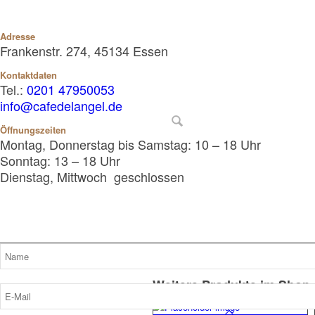
Adresse
Frankenstr. 274, 45134 Essen
Kontaktdaten
Tel.:
0201 47950053
info@cafedelangel.de
Öffnungszeiten
Montag, Donnerstag bis Samstag: 10 – 18 Uhr
Sonntag: 13 – 18 Uhr
Dienstag, Mittwoch geschlossen
Weitere Produkte im Shop