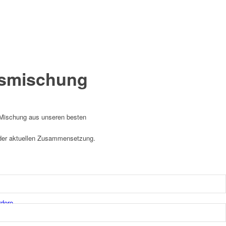
usmischung
 Mischung aus unseren besten
 der aktuellen Zusammensetzung.
rdero