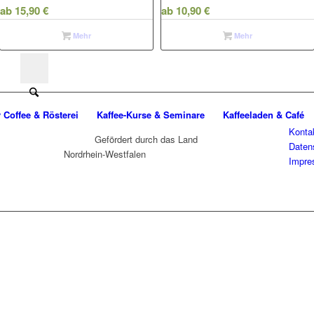
ab
15,90
€
ab
10,90
€
Mehr
Mehr
 Coffee & Rösterei
Kaffee-Kurse & Seminare
Kaffeeladen & Café
Konta
Gefördert durch das Land
Daten
Nordrhein-Westfalen
Impr