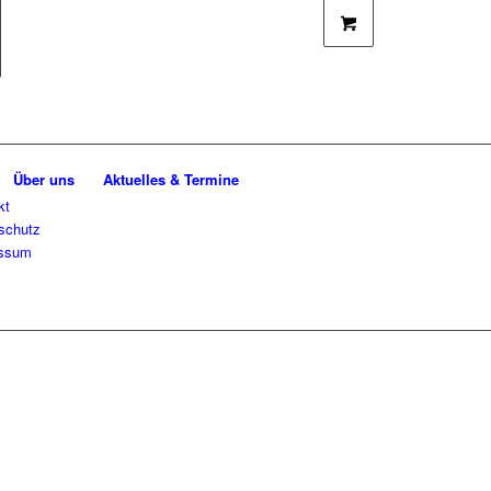
Über uns
Aktuelles & Termine
kt
schutz
essum